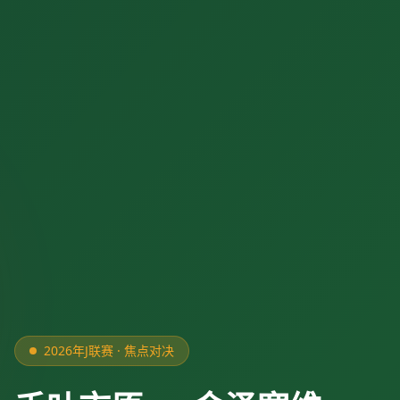
2026年J联赛 · 焦点对决